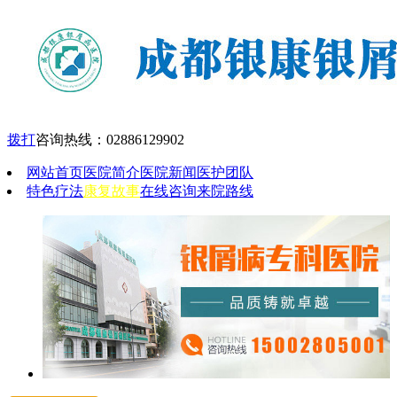
拨打
咨询热线：
02886129902
网站首页
医院简介
医院新闻
医护团队
特色疗法
康复故事
在线咨询
来院路线