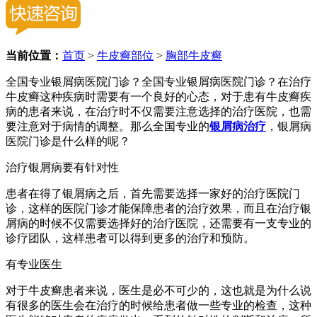
当前位置：
首页
>
牛皮癣部位
>
胸部牛皮癣
全国专业银屑病医院门诊？全国专业银屑病医院门诊？在治疗
牛皮癣这种疾病时需要有一个良好的心态，对于患有牛皮癣疾
病的患者来说，在治疗时不仅需要注意选择的治疗医院，也需
要注意对于病情的调整。那么全国专业的
银屑病治疗
，银屑病
医院门诊是什么样的呢？
治疗银屑病要有针对性
患者在得了银屑病之后，首先需要选择一家好的治疗医院门
诊，这样的医院门诊才能保障患者的治疗效果，而且在治疗银
屑病的时候不仅需要选择好的治疗医院，还需要有一支专业的
诊疗团队，这样患者可以得到更多的治疗和预防。
有专业医生
对于牛皮癣患者来说，医生是必不可少的，这也就是为什么说
有很多的医生会在治疗的时候给患者做一些专业的检查，这种