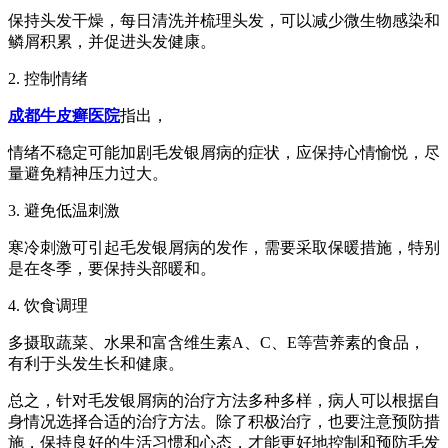
保持头发干燥，每日清洗并梳理头发，可以减少微生物感染和
鳞屑积累，并促进头发健康。
2. 控制情绪
成都牛皮癣医院
指出，
情绪不稳定可能加剧毛发银屑病的症状，应保持心情愉悦，尽
量避免精神压力过大。
3. 避免低温刺激
寒冷刺激可引起毛发银屑病的发作，需要采取保暖措施，特别
是在冬季，要保持头部暖和。
4. 饮食调理
多摄取蔬菜、水果和富含维生素A、C、E等营养素的食品，
有利于头发生长和健康。
总之，针对毛发银屑病的治疗方法多种多样，病人可以根据自
身情况选择合适的治疗方法。除了积极治疗，也要注意预防措
施，保持良好的生活习惯和心态，才能更好地控制和预防毛发