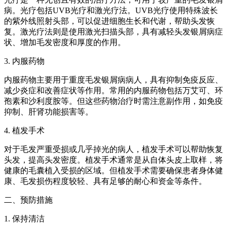
病。光疗包括UVB光疗和激光疗法。UVB光疗使用特殊波长
的紫外线照射头部，可以促进细胞生长和代谢，帮助头发恢
复。激光疗法则是使用激光扫描头部，具有减轻头发银屑病症
状、增加毛发密度和厚度的作用。
3. 内服药物
内服药物主要用于重度毛发银屑病病人，具有抑制免疫反应、
减少炎症和改善症状等作用。常用的内服药物包括万艾可、环
孢素和沙利度胺等。但这些药物治疗时需注意副作用，如免疫
抑制、肝肾功能损害等。
4. 植发手术
对于毛发严重受损或几乎掉光的病人，植发手术可以帮助恢复
头发，提高头发密度。植发手术通常是从自体头皮上取样，将
健康的毛囊植入受损的区域。但植发手术需要确保患者身体健
康、毛发损伤程度较轻、具有足够的耐心和资金等条件。
二、预防措施
1. 保持清洁