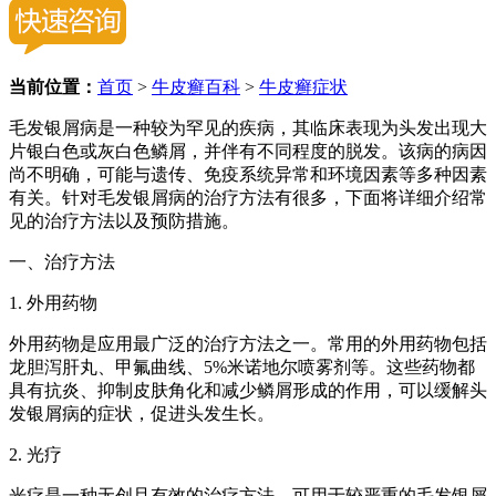
当前位置：
首页
>
牛皮癣百科
>
牛皮癣症状
毛发银屑病是一种较为罕见的疾病，其临床表现为头发出现大
片银白色或灰白色鳞屑，并伴有不同程度的脱发。该病的病因
尚不明确，可能与遗传、免疫系统异常和环境因素等多种因素
有关。针对毛发银屑病的治疗方法有很多，下面将详细介绍常
见的治疗方法以及预防措施。
一、治疗方法
1. 外用药物
外用药物是应用最广泛的治疗方法之一。常用的外用药物包括
龙胆泻肝丸、甲氟曲线、5%米诺地尔喷雾剂等。这些药物都
具有抗炎、抑制皮肤角化和减少鳞屑形成的作用，可以缓解头
发银屑病的症状，促进头发生长。
2. 光疗
光疗是一种无创且有效的治疗方法，可用于较严重的毛发银屑