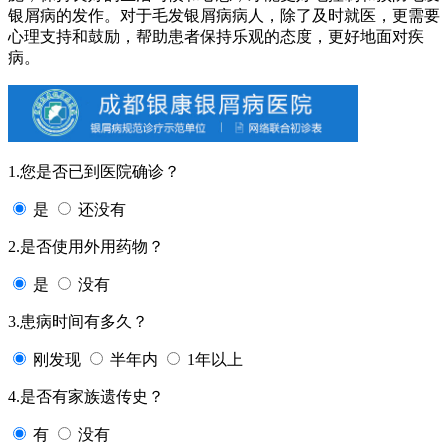
银屑病的发作。对于毛发银屑病病人，除了及时就医，更需要
心理支持和鼓励，帮助患者保持乐观的态度，更好地面对疾
病。
1.您是否已到医院确诊？
是
还没有
2.是否使用外用药物？
是
没有
3.患病时间有多久？
刚发现
半年内
1年以上
4.是否有家族遗传史？
有
没有