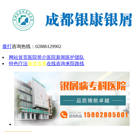
拨打
咨询热线：
02886129902
网站首页
医院简介
医院新闻
医护团队
特色疗法
康复故事
在线咨询
来院路线