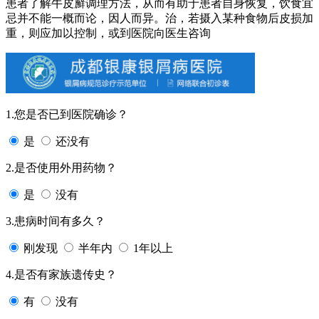
患者了解牛皮廯调理方法，从而有助于患者自身恢复，饮食宜
忌并不能一概而论，因人而异。治，若摄入某种食物后皮损加
重，则应加以控制，或到医院向医生咨询
1.您是否已到医院确诊？
是
还没有
2.是否使用外用药物？
是
没有
3.患病时间有多久？
刚发现
半年内
1年以上
4.是否有家族遗传史？
有
没有