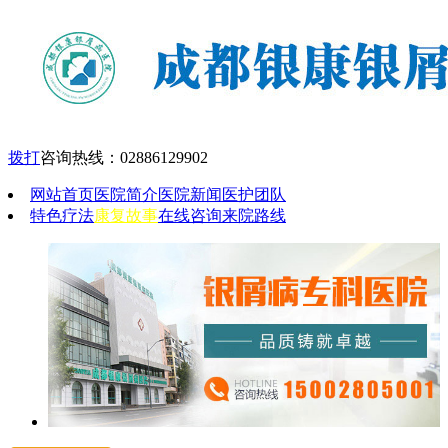
拨打
咨询热线：
02886129902
网站首页
医院简介
医院新闻
医护团队
特色疗法
康复故事
在线咨询
来院路线