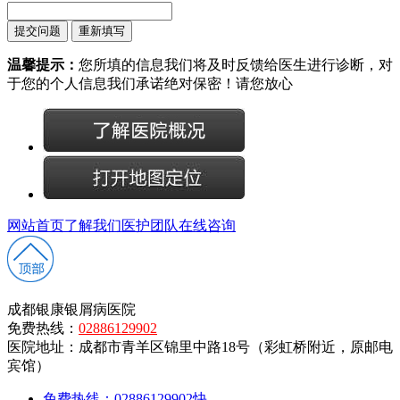
温馨提示：
您所填的信息我们将及时反馈给医生进行诊断，对
于您的个人信息我们承诺绝对保密！请您放心
网站首页
了解我们
医护团队
在线咨询
成都银康银屑病医院
免费热线：
02886129902
医院地址：成都市青羊区锦里中路18号（彩虹桥附近，原邮电
宾馆）
免费热线：02886129902
快