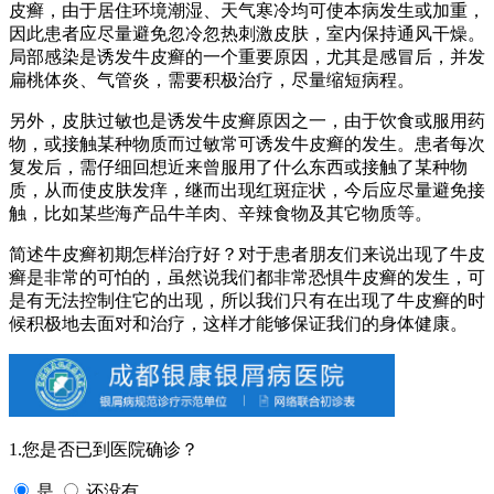
皮癣，由于居住环境潮湿、天气寒冷均可使本病发生或加重，
因此患者应尽量避免忽冷忽热刺激皮肤，室内保持通风干燥。
局部感染是诱发牛皮癣的一个重要原因，尤其是感冒后，并发
扁桃体炎、气管炎，需要积极治疗，尽量缩短病程。
另外，皮肤过敏也是诱发牛皮癣原因之一，由于饮食或服用药
物，或接触某种物质而过敏常可诱发牛皮癣的发生。患者每次
复发后，需仔细回想近来曾服用了什么东西或接触了某种物
质，从而使皮肤发痒，继而出现红斑症状，今后应尽量避免接
触，比如某些海产品牛羊肉、辛辣食物及其它物质等。
简述牛皮癣初期怎样治疗好？对于患者朋友们来说出现了牛皮
癣是非常的可怕的，虽然说我们都非常恐惧牛皮癣的发生，可
是有无法控制住它的出现，所以我们只有在出现了牛皮癣的时
候积极地去面对和治疗，这样才能够保证我们的身体健康。
1.您是否已到医院确诊？
是
还没有