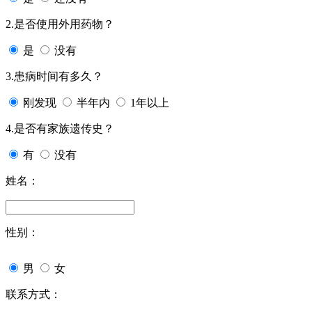
2.是否使用外用药物？
是
没有
3.患病时间有多久？
刚发现
半年内
1年以上
4.是否有家族遗传史？
有
没有
姓名：
性别：
男
女
联系方式：