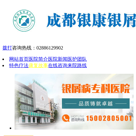
拨打
咨询热线：
02886129902
网站首页
医院简介
医院新闻
医护团队
特色疗法
康复故事
在线咨询
来院路线