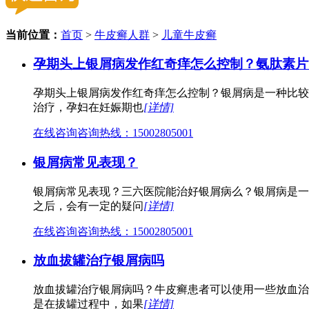
当前位置：
首页
>
牛皮癣人群
>
儿童牛皮癣
孕期头上银屑病发作红奇痒怎么控制？氨肽素片
孕期头上银屑病发作红奇痒怎么控制？银屑病是一种比较
治疗，孕妇在妊娠期也
[详情]
在线咨询
咨询热线：15002805001
银屑病常见表现？
银屑病常见表现？三六医院能治好银屑病么？银屑病是一
之后，会有一定的疑问
[详情]
在线咨询
咨询热线：15002805001
放血拔罐治疗银屑病吗
放血拔罐治疗银屑病吗？牛皮癣患者可以使用一些放血治
是在拔罐过程中，如果
[详情]