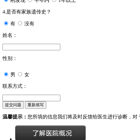
刚发现
半年内
1年以上
4.是否有家族遗传史？
有
没有
姓名：
性别：
男
女
联系方式：
温馨提示：
您所填的信息我们将及时反馈给医生进行诊断，对