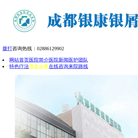
拨打
咨询热线：
02886129902
网站首页
医院简介
医院新闻
医护团队
特色疗法
康复故事
在线咨询
来院路线