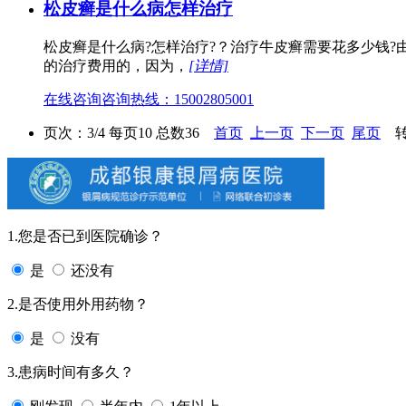
松皮癣是什么病怎样治疗
松皮癣是什么病?怎样治疗?？治疗牛皮癣需要花多少钱
的治疗费用的，因为，
[详情]
在线咨询
咨询热线：15002805001
页次：3/4 每页10 总数36
首页
上一页
下一页
尾页
转
1.您是否已到医院确诊？
是
还没有
2.是否使用外用药物？
是
没有
3.患病时间有多久？