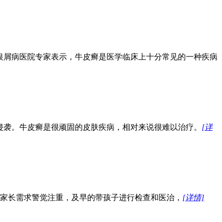
银屑病医院专家表示，牛皮癣是医学临床上十分常见的一种疾病
侵袭。牛皮癣是很顽固的皮肤疾病，相对来说很难以治疗。
[详
，家长需求警觉注重，及早的带孩子进行检查和医治，
[详情]