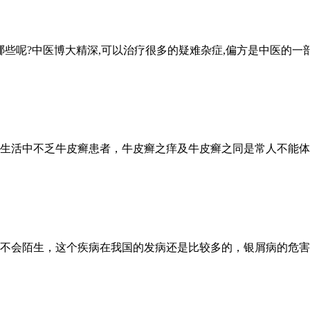
些呢?中医博大精深,可以治疗很多的疑难杂症,偏方是中医的一部
生活中不乏牛皮癣患者，牛皮癣之痒及牛皮癣之同是常人不能体
不会陌生，这个疾病在我国的发病还是比较多的，银屑病的危害